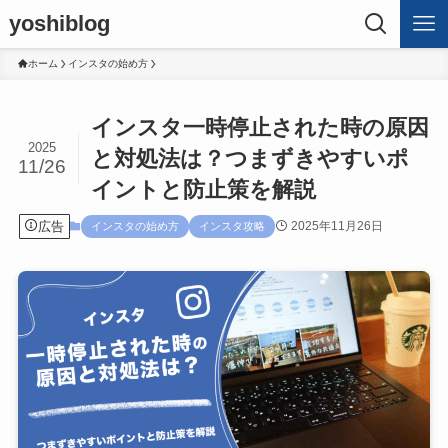
yoshiblog
ホーム
インスタの始め方
インスタ一時停止された時の原因
2025
と対処法は？つまずきやすいポ
11/26
イントと防止策を解説
広告
2025年11月26日
インスタの始め方
インスタ攻略