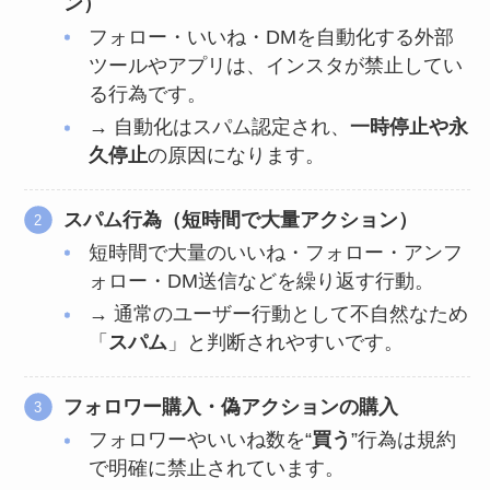
ン）
フォロー・いいね・DMを自動化する外部
ツールやアプリは、インスタが禁止してい
る行為です。
→ 自動化はスパム認定され、
一時停止や永
久停止
の原因になります。
スパム行為（短時間で大量アクション）
短時間で大量のいいね・フォロー・アンフ
ォロー・DM送信などを繰り返す行動。
→ 通常のユーザー行動として不自然なため
「
スパム
」と判断されやすいです。
フォロワー購入・偽アクションの購入
フォロワーやいいね数を“
買う
”行為は規約
で明確に禁止されています。