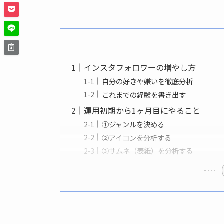
インスタフォロワーの増やし方
自分の好きや嫌いを徹底分析
これまでの経験を書き出す
運用初期から1ヶ月目にやること
①ジャンルを決める
②アイコンを分析する
③サムネ（表紙）を分析する