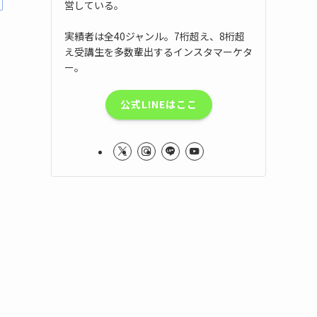
営している。
実績者は全40ジャンル。7桁超え、8桁超
え受講生を多数輩出するインスタマーケタ
ー。
公式LINEはここ