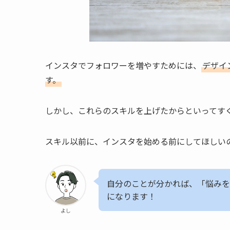
インスタでフォロワーを増やすためには、
デザイ
す。
しかし、これらのスキルを上げたからといってす
スキル以前に、インスタを始める前にしてほしい
自分のことが分かれば、「悩みを
になります！
よし