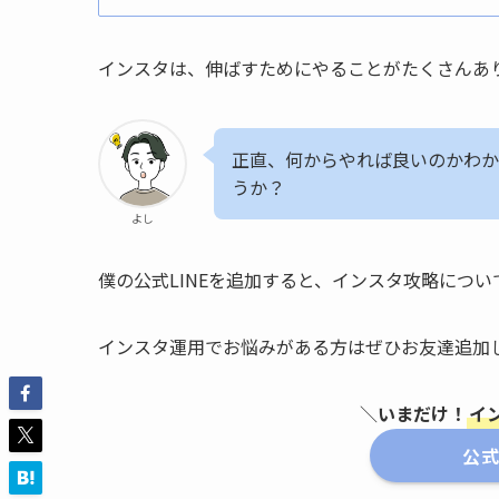
インスタは、伸ばすためにやることがたくさんあ
正直、何からやれば良いのかわか
うか？
よし
僕の公式LINEを追加すると、インスタ攻略につ
インスタ運用でお悩みがある方はぜひお友達追加
＼
いまだけ！
イ
公式