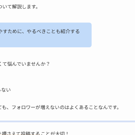
ついて解説します。
やすために、やるべきことも紹介する
くて悩んでいませんか？
らない
ても、フォロワーが増えないのはよくあることなんです。
を押さえて投稿する
ことが大切！