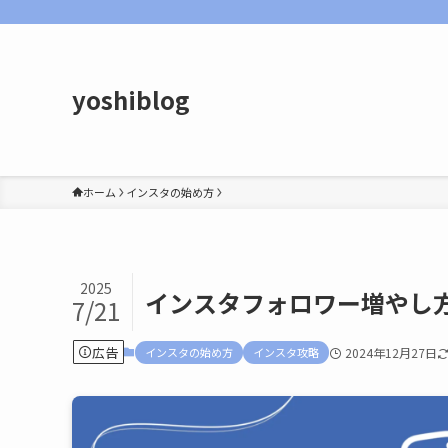
yoshiblog
ホーム
インスタの始め方
2025
インスタフォロワー増やし
7/21
広告
インスタの始め方
インスタ攻略
2024年12月27日