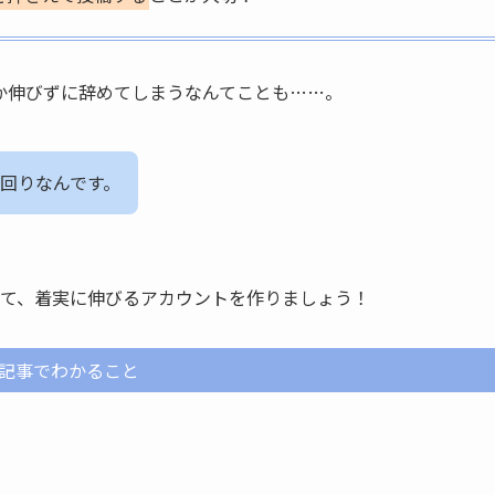
か伸びずに辞めてしまうなんてことも……。
回りなんです。
って、着実に伸びるアカウントを作りましょう！
記事でわかること