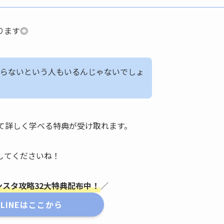
ります◎
らないという人もいるんじゃないでしょ
いて詳しく学べる特典が受け取れます。
してくださいね！
ンスタ攻略32大特典配布中！
／
LINEはここから