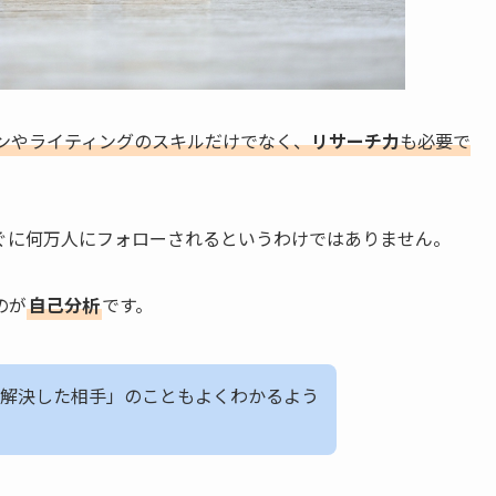
ンやライティングのスキルだけでなく、
リサーチ力
も必要で
ぐに何万人にフォローされるというわけではありません。
のが
自己分析
です。
解決した相手」のこともよくわかるよう