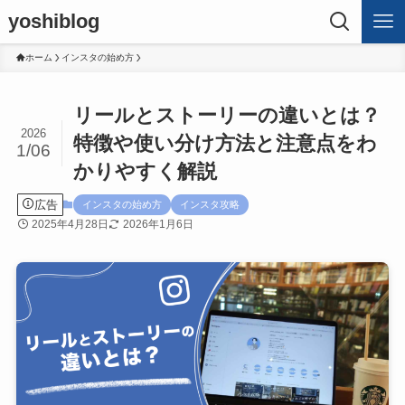
yoshiblog
ホーム
インスタの始め方
リールとストーリーの違いとは？
2026
特徴や使い分け方法と注意点をわ
1/06
かりやすく解説
広告
インスタの始め方
インスタ攻略
2025年4月28日
2026年1月6日