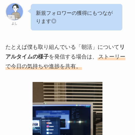
新規フォロワーの獲得にもつなが
ります◎
よし
たとえば僕も取り組んでいる「朝活」について
リ
アルタイムの様子
を発信する場合は、
ストーリー
で今日の気持ちや進捗を共有。