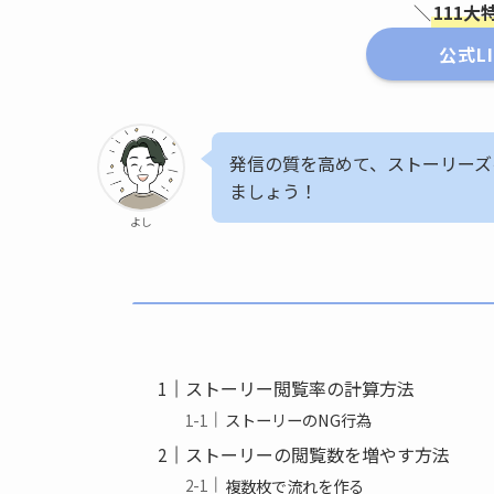
＼
111
公式L
発信の質を高めて、ストーリーズ
ましょう！
よし
ストーリー閲覧率の計算方法
ストーリーのNG行為
ストーリーの閲覧数を増やす方法
複数枚で流れを作る