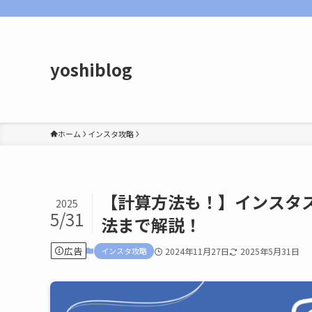
yoshiblog
ホーム
インスタ攻略
【計算方法も！】インスタ
2025
5/31
法まで解説！
広告
インスタ攻略
2024年11月27日
2025年5月31日