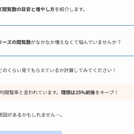
ズ閲覧数の目安と増やし方
を紹介します。
リーズの閲覧数
がなかなか増えなくて悩んでいませんか？
どのくらい見てもらえているか計算してみてください！
平均閲覧率と言われています。
理想は25%前後
をキープ！
原因があるかもしれません…。