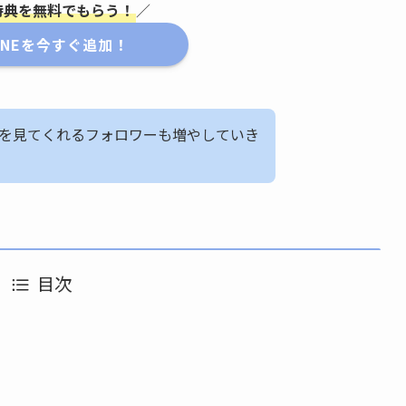
大特典を無料でもらう！
／
INEを今すぐ追加！
を見てくれるフォロワーも増やしていき
目次