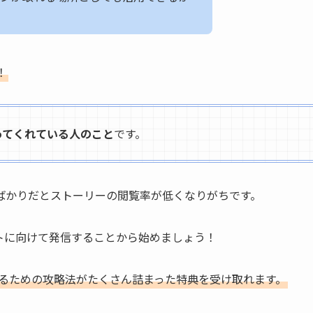
！
ってくれている人のこと
です。
ばかりだとストーリーの閲覧率が低くなりがちです。
トに向けて発信することから始めましょう！
るための攻略法がたくさん詰まった特典を受け取れます。