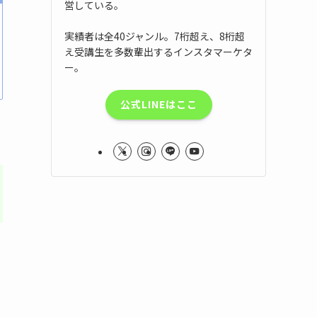
営している。
実績者は全40ジャンル。7桁超え、8桁超
え受講生を多数輩出するインスタマーケタ
ー。
公式LINEはここ