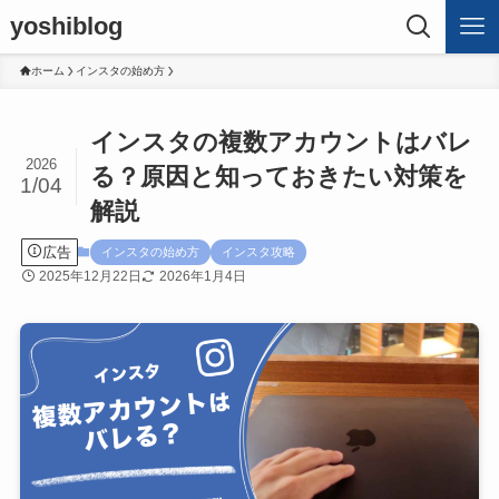
yoshiblog
ホーム
インスタの始め方
インスタの複数アカウントはバレ
2026
る？原因と知っておきたい対策を
1/04
解説
広告
インスタの始め方
インスタ攻略
2025年12月22日
2026年1月4日