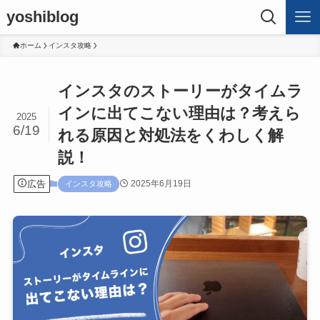
yoshiblog
ホーム
インスタ攻略
インスタのストーリーがタイムラ
インに出てこない理由は？考えら
2025
6/19
れる原因と対処法をくわしく解
説！
広告
2025年6月19日
インスタ攻略