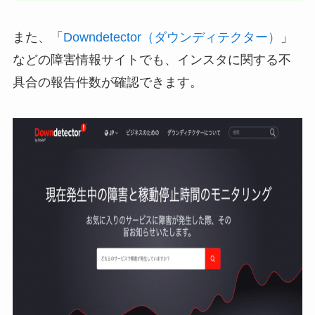
また、「
Downdetector（ダウンディテクター）
」
などの障害情報サイトでも、インスタに関する不
具合の報告件数が確認できます。